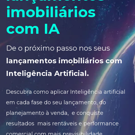
imobiliários
com IA
De o próximo passo nos seus
lançamentos imobiliários com
Inteligência Artificial.
Descubra como aplicar Inteligência artificial
em cada fase do seu lançamento, do
planejamento à venda, e conquiste
resultados mais rentáveis e performance
comercial com mais previsibilidade,