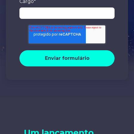
Cargo
*
Um lançamento