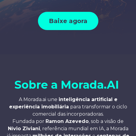
Baixe agora
Sobre a Morada.AI
A Morada.ai une
inteligência artificial e
experiência imobiliária
para transformar o ciclo
comercial das incorporadoras.
Fundada por
Ramon Azevedo
, sob a visão de
Nívio Ziviani
, referência mundial em IA, a Morada
já impacta
milhões de interações
e
centenas de