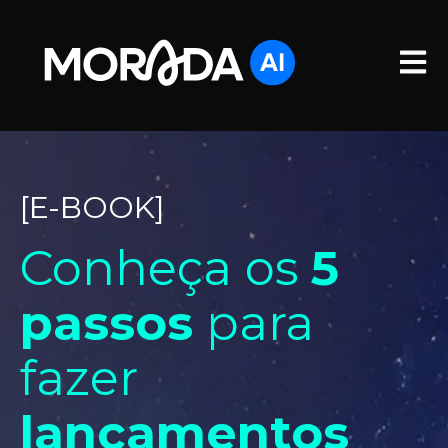
Open 
[E-BOOK]
Conheça os
5
passos
para
fazer
lançamentos