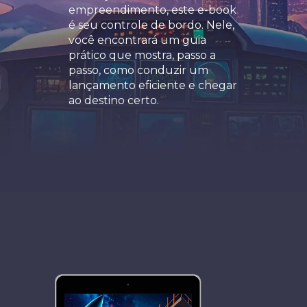
empreendimento, este e-book
é seu controle de bordo. Nele,
você encontrará um guia
prático que mostra, passo a
passo, como conduzir um
lançamento eficiente e chegar
ao destino certo.