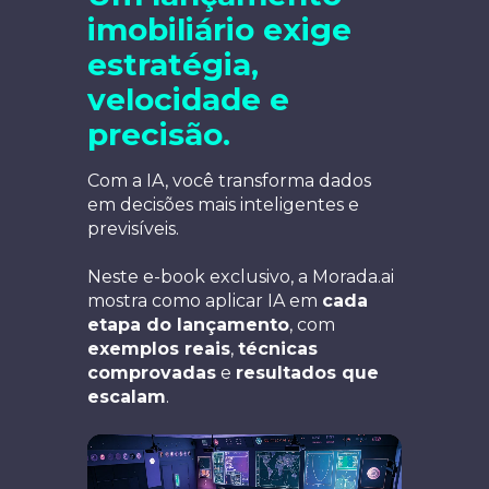
imobiliário exige
estratégia,
velocidade e
precisão.
Com a IA, você transforma dados
em decisões mais inteligentes e
previsíveis.
Neste e-book exclusivo, a Morada.ai
mostra como aplicar IA em
cada
etapa do lançamento
, com
exemplos reais
,
técnicas
comprovadas
e
resultados que
escalam
.